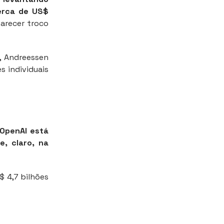
cerca de US$
arecer troco
, Andreessen
s individuais
 OpenAI está
e, claro, na
 4,7 bilhões