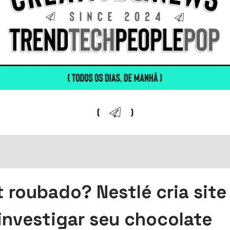
t roubado? Nestlé cria site
investigar seu chocolate