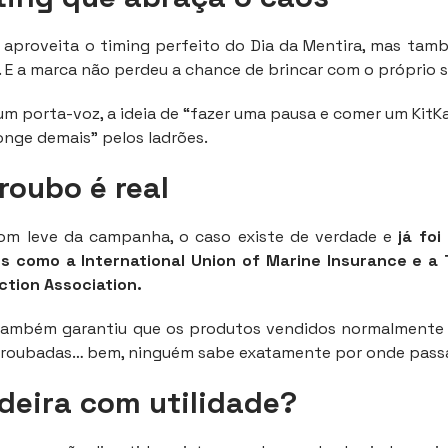
aproveita o timing perfeito do Dia da Mentira, mas tam
. E a marca não perdeu a chance de brincar com o próprio 
m porta-voz, a ideia de “fazer uma pausa e comer um KitKa
nge demais” pelos ladrões.
roubo é real
om leve da campanha, o caso existe de verdade e
já foi
s como a International Union of Marine Insurance e a
ction Association.
 também garantiu que os produtos vendidos normalmente 
s roubadas… bem, ninguém sabe exatamente por onde pass
deira com utilidade?