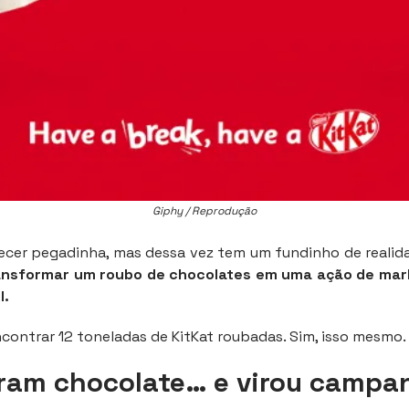
Giphy / Reprodução
ecer pegadinha, mas dessa vez tem um fundinho de realid
ansformar um roubo de chocolates em uma ação de mar
l.
contrar 12 toneladas de KitKat roubadas. Sim, isso mesmo.
ram chocolate… e virou campa