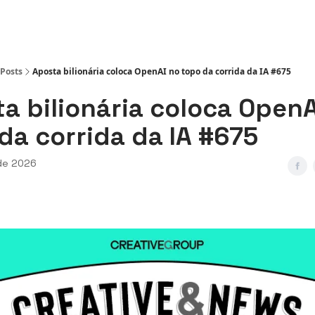
ws
Posts
Aposta bilionária coloca OpenAI no topo da corrida da IA #675
a bilionária coloca OpenA
da corrida da IA #675
 de 2026