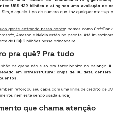
ntes US$ 122 bilhões e atingindo uma avaliação de 
.
Sim, é aquele tipo de número que faz qualquer startup p
ouca gente entrando nessa conta
: nomes como SoftBank
crosoft, Amazon e Nvidia estão no pacote. Até investidore
rca de US$ 3 bilhões nessa brincadeira.
ro pra quê? Pra tudo
inhão de grana não é só pra fazer bonito no balanço.
A
pesado em infraestrutura: chips de IA, data centers 
talentos.
ambém reforçou seu caixa com uma linha de crédito de US$
amente, nem está sendo usada ainda).
imento que chama atenção