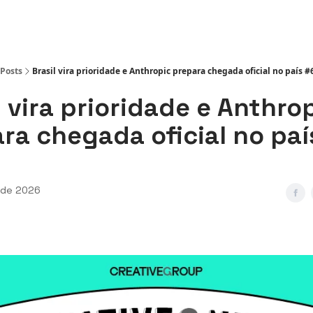
ws
Posts
Brasil vira prioridade e Anthropic prepara chegada oficial no país #
l vira prioridade e Anthro
ra chegada oficial no paí
l de 2026