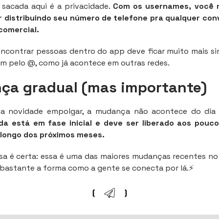
 sacada aqui é a privacidade.
Com os usernames, você n
ir distribuindo seu número de telefone pra qualquer con
comercial.
encontrar pessoas dentro do app deve ficar muito mais s
m pelo @, como já acontece em outras redes.
ça gradual (mas importante)
a novidade empolgar, a mudança não acontece do dia 
da está em fase inicial e deve ser liberado aos pouc
 longo dos próximos meses.
sa é certa: essa é uma das maiores mudanças recentes n
bastante a forma como a gente se conecta por lá.⚡