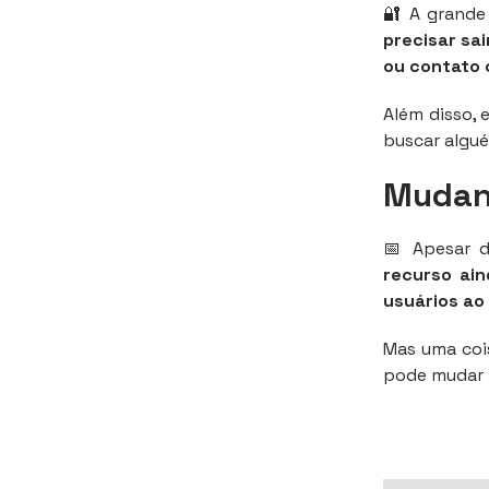
🔐 A grande
precisar sa
ou contato 
Além disso, 
buscar algué
Mudan
📅 Apesar d
recurso ain
usuários ao
Mas uma coi
pode mudar 