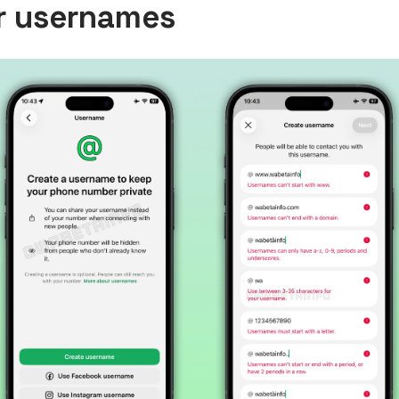
r usernames