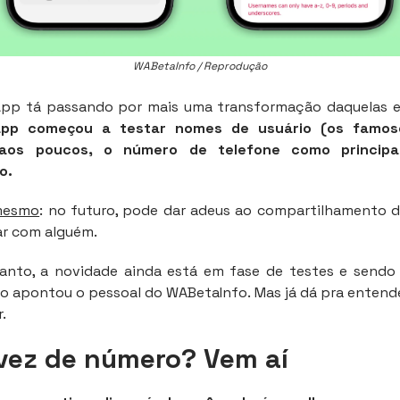
WABetaInfo / Reprodução
pp tá passando por mais uma transformação daquelas e
pp começou a testar nomes de usuário (os famos
, aos poucos, o número de telefone como princip
o.
 mesmo
: no futuro, pode dar adeus ao compartilhamento 
ar com alguém.
anto, a novidade ainda está em fase de testes e sendo 
o apontou o pessoal do WABetaInfo. Mas já dá pra enten
.
ez de número? Vem aí