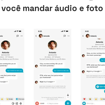
 você mandar áudio e fot