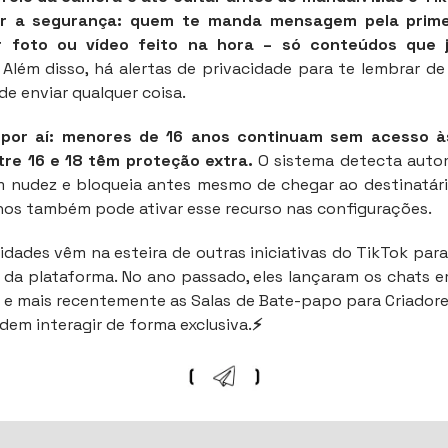
r a segurança: quem te manda mensagem pela prime
r foto ou vídeo feito na hora – só conteúdos que 
Além disso, há alertas de privacidade para te lembrar d
de enviar qualquer coisa.
 por aí: menores de 16 anos continuam sem acesso à
tre 16 e 18 têm proteção extra.
O sistema detecta aut
 nudez e bloqueia antes mesmo de chegar ao destinatár
nos também pode ativar esse recurso nas configurações.
idades vêm na esteira de outras iniciativas do TikTok para
” da plataforma. No ano passado, eles lançaram os chats 
 e mais recentemente as Salas de Bate-papo para Criadore
dem interagir de forma exclusiva.
⚡