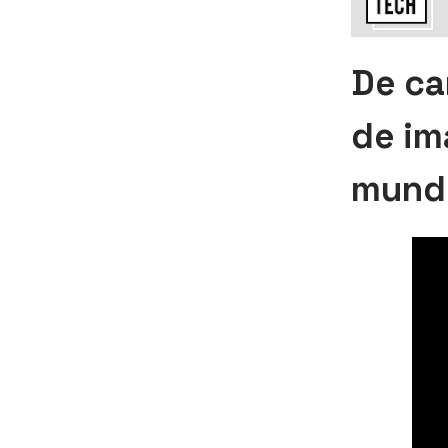
De ca
de im
mund