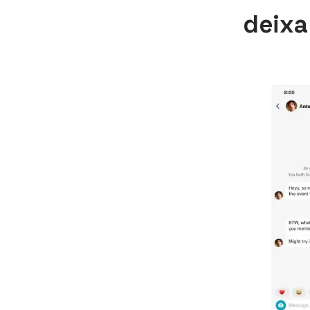
deixa