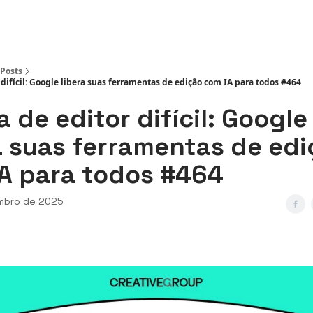
ws
Posts
difícil: Google libera suas ferramentas de edição com IA para todos #464
 de editor difícil: Google
a suas ferramentas de edic
A para todos #464
mbro de 2025