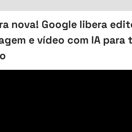
ra nova! Google libera edit
agem e vídeo com IA para 
o