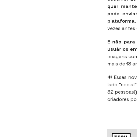
quer mante
pode envia
plataforma.
vezes antes 
E não para
usuários en
imagens com
mais de 18 a
🔊 Essas nov
lado “social
32 pessoas!)
criadores po