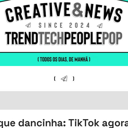
que dancinha: TikTok agor