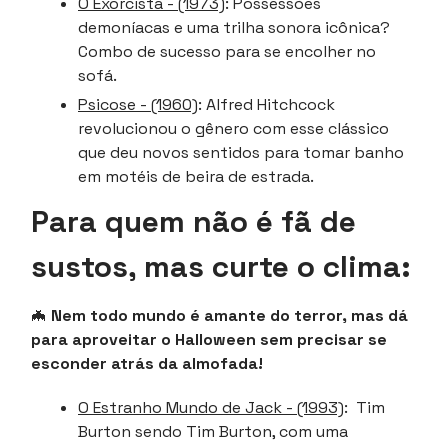
O Exorcista - (1973)
: Possessões
demoníacas e uma trilha sonora icônica?
Combo de sucesso para se encolher no
sofá.
Psicose - (1960)
: Alfred Hitchcock
revolucionou o gênero com esse clássico
que deu novos sentidos para tomar banho
em motéis de beira de estrada.
Para quem não é fã de
sustos, mas curte o clima:
🦇
Nem todo mundo é amante do terror, mas dá
para aproveitar o Halloween sem precisar se
esconder atrás da almofada!
O Estranho Mundo de Jack - (1993)
: Tim
Burton sendo Tim Burton, com uma