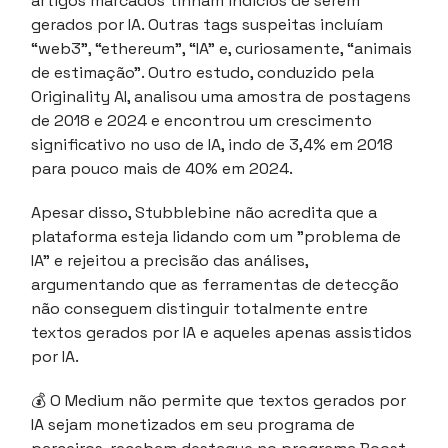
artigos marcados tinham indícios de serem
gerados por IA. Outras tags suspeitas incluíam
“web3”, “ethereum”, “IA” e, curiosamente, “animais
de estimação”. Outro estudo, conduzido pela
Originality AI, analisou uma amostra de postagens
de 2018 e 2024 e encontrou um crescimento
significativo no uso de IA, indo de 3,4% em 2018
para pouco mais de 40% em 2024.
Apesar disso, Stubblebine não acredita que a
plataforma esteja lidando com um "problema de
IA" e rejeitou a precisão das análises,
argumentando que as ferramentas de detecção
não conseguem distinguir totalmente entre
textos gerados por IA e aqueles apenas assistidos
por IA.
💰 O Medium não permite que textos gerados por
IA sejam monetizados em seu programa de