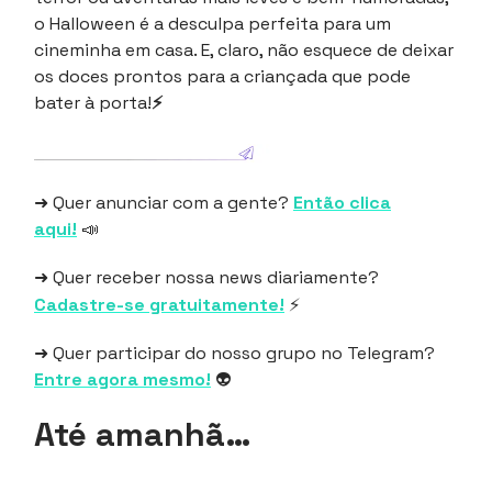
o Halloween é a desculpa perfeita para um
cineminha em casa. E, claro, não esquece de deixar
os doces prontos para a criançada que pode
bater à porta!
⚡
➜ Quer anunciar com a gente?
Então clica
aqui!
📣
➜ Quer receber nossa news diariamente?
Cadastre-se gratuitamente!
⚡
➜ Quer participar do nosso grupo no Telegram?
Entre agora mesmo!
👽
Até amanhã…