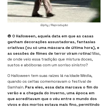
Giphy / Reprodução
🎃
O Halloween, aquela data em que as casas
ganham decorações assustadoras, fantasias
criativas (ou só uma máscara de última hora), e
as sessões de filmes de terror viram rotina!
Mas,
de onde veio essa tradição que mistura doces,
sustos e abóboras com um sorriso sinistro?
O Halloween tem suas raízes lá na Idade Média,
quando os celtas comemoravam o festival de
Samhain.
Para eles, essa data marcava o fim do
verão e a chegada do inverno, uma época em
que acreditavam que o véu entre o mundo dos
vivos e dos mortos estava mais fino, permitindo