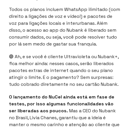
Todos os planos incluem WhatsApp ilimitado (com
direito a ligações de voz e vídeo!) e pacotes de
voz para ligações locais e interurbanas. Além
disso, o acesso ao app do Nubank é liberado sem
consumir dados, ou seja, você pode resolver tudo
por lá sem medo de gastar sua franquia.
🟣
Ah, e se você é cliente Ultravioleta ou Nubank+,
fica melhor ainda: nesses casos, serão liberados
pacotes extras de internet quando o seu plano
atingir o limite. E o pagamento? Sem surpresas:
tudo cobrado diretamente no seu cartão Nubank.
O lançamento do NuCel ainda está em fase de
testes, por isso algumas funcionalidades vão
ser liberadas aos poucos.
Mas a CEO do Nubank
no Brasil, Livia Chanes, garantiu que a ideia é
manter o mesmo carinho e atenção ao cliente que