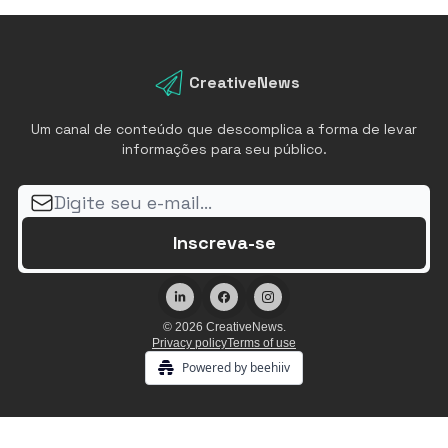
CreativeNews
Um canal de conteúdo que descomplica a forma de levar
informações para seu público.
© 2026 CreativeNews.
Privacy policy
Terms of use
Powered by beehiiv