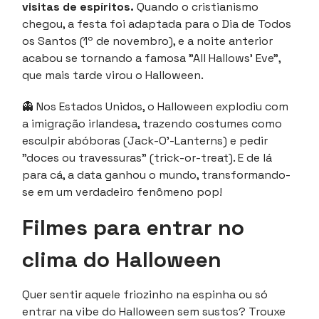
visitas de espíritos.
Quando o cristianismo
chegou, a festa foi adaptada para o Dia de Todos
os Santos (1º de novembro), e a noite anterior
acabou se tornando a famosa "All Hallows’ Eve",
que mais tarde virou o Halloween.
👻
Nos Estados Unidos, o Halloween explodiu com
a imigração irlandesa, trazendo costumes como
esculpir abóboras (Jack-O'-Lanterns) e pedir
"doces ou travessuras" (trick-or-treat). E de lá
para cá, a data ganhou o mundo, transformando-
se em um verdadeiro fenômeno pop!
Filmes para entrar no
clima do Halloween
Quer sentir aquele friozinho na espinha ou só
entrar na vibe do Halloween sem sustos? Trouxe