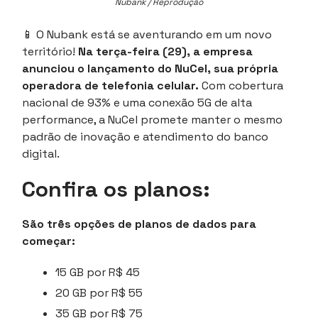
Nubank / Reprodução
📱
O Nubank está se aventurando em um novo
território!
Na terça-feira (29), a empresa
anunciou o lançamento do NuCel, sua própria
operadora de telefonia celular.
Com cobertura
nacional de 93% e uma conexão 5G de alta
performance, a NuCel promete manter o mesmo
padrão de inovação e atendimento do banco
digital.
Confira os planos:
São três opções de planos de dados para
começar:
15 GB por R$ 45
20 GB por R$ 55
35 GB por R$ 75