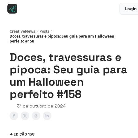
Login
Sobre a CreativeNews
Anuncie na CreativeNews
CreativeNews
Posts
Doces, travessuras e pipoca: Seu guia para um Halloween
perfeito #158
Doces, travessuras e
pipoca: Seu guia para
um Halloween
perfeito #158
31 de outubro de 2024
➜ EDIÇÃO 158