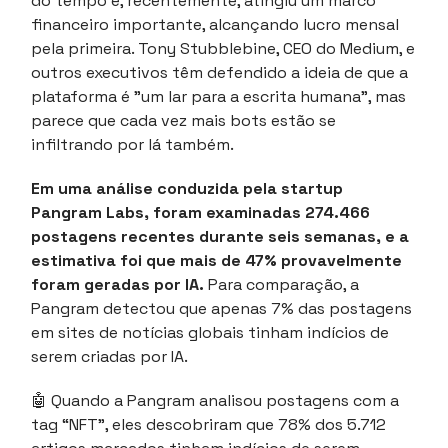
do tempo e, recentemente, atingiu um marco
financeiro importante, alcançando lucro mensal
pela primeira. Tony Stubblebine, CEO do Medium, e
outros executivos têm defendido a ideia de que a
plataforma é "um lar para a escrita humana", mas
parece que cada vez mais bots estão se
infiltrando por lá também.
Em uma análise conduzida pela startup
Pangram Labs, foram examinadas 274.466
postagens recentes durante seis semanas, e a
estimativa foi que mais de 47% provavelmente
foram geradas por IA.
Para comparação, a
Pangram detectou que apenas 7% das postagens
em sites de notícias globais tinham indícios de
serem criadas por IA.
🤖
Quando a Pangram analisou postagens com a
tag “NFT”, eles descobriram que 78% dos 5.712