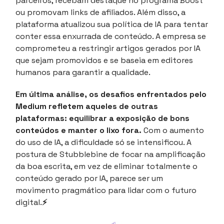
parceiros, recebam destaque no programa Boost
ou promovam links de afiliados. Além disso, a
plataforma atualizou sua política de IA para tentar
conter essa enxurrada de conteúdo. A empresa se
comprometeu a restringir artigos gerados por IA
que sejam promovidos e se baseia em editores
humanos para garantir a qualidade.
Em última análise, os desafios enfrentados pelo
Medium refletem aqueles de outras
plataformas: equilibrar a exposição de bons
conteúdos e manter o lixo fora.
Com o aumento
do uso de IA, a dificuldade só se intensificou. A
postura de Stubblebine de focar na amplificação
da boa escrita, em vez de eliminar totalmente o
conteúdo gerado por IA, parece ser um
movimento pragmático para lidar com o futuro
digital.
⚡