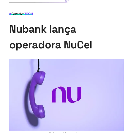
Nubank lança
operadora NuCel