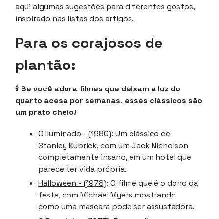
aqui algumas sugestões para diferentes gostos,
inspirado nas listas dos artigos.
Para os corajosos de
plantão:
🕯
Se você adora filmes que deixam a luz do
quarto acesa por semanas, esses clássicos são
um prato cheio!
O Iluminado - (1980)
: Um clássico de
Stanley Kubrick, com um Jack Nicholson
completamente insano, em um hotel que
parece ter vida própria.
Halloween - (1978)
: O filme que é o dono da
festa, com Michael Myers mostrando
como uma máscara pode ser assustadora.