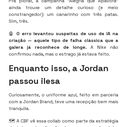
Pra piorar, a campanha “Alegria que Apavora”
ainda trouxe um detalhe curioso (e meio
constrangedor): um canarinho com três patas.
Sim, três.
🤖
O erro levantou suspeitas de uso de IA na
criação — aquele tipo de falha clássica que a
galera já reconhece de longe.
A Nike não
confirmou nada, mas o estrago já estava feito.
Enquanto isso, a Jordan
passou ilesa
Curiosamente, o uniforme azul, feito em parceria
com a Jordan Brand, teve uma recepção bem mais
tranquila.
🗺️ A CBF vê essa collab como parte da estratégia