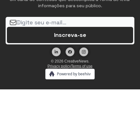
informações para seu público.
© 2026 CreativeNews.
Privacy policy
Terms of use
Powered by beehiiv