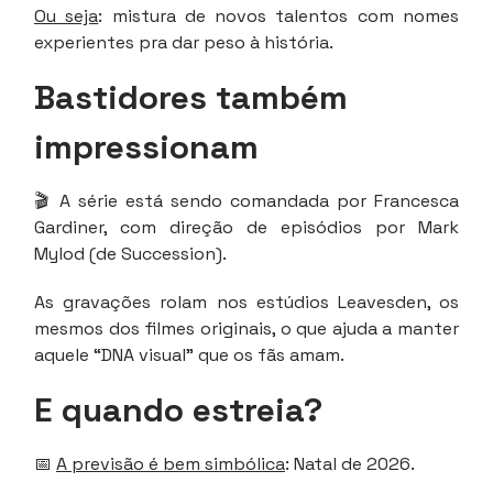
Ou seja
: mistura de novos talentos com nomes
experientes pra dar peso à história.
Bastidores também
impressionam
🎬 A série está sendo comandada por Francesca
Gardiner, com direção de episódios por Mark
Mylod (de Succession).
As gravações rolam nos estúdios Leavesden, os
mesmos dos filmes originais, o que ajuda a manter
aquele “DNA visual” que os fãs amam.
E quando estreia?
📅
A previsão é bem simbólica
: Natal de 2026.