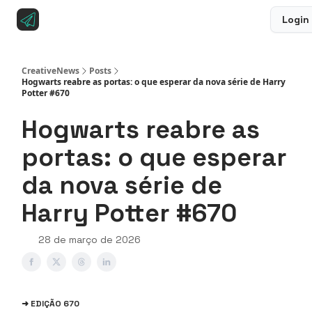
Login
Sobre a CreativeNews
Anuncie na CreativeNews
CreativeNews
Posts
Hogwarts reabre as portas: o que esperar da nova série de Harry
Potter #670
Hogwarts reabre as
portas: o que esperar
da nova série de
Harry Potter #670
28 de março de 2026
➜ EDIÇÃO 670