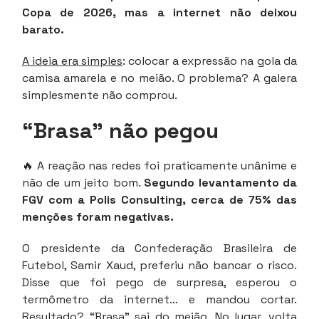
Copa de 2026, mas a internet não deixou
barato.
A ideia era simples
: colocar a expressão na gola da
camisa amarela e no meião. O problema? A galera
simplesmente não comprou.
“Brasa” não pegou
🔥 A reação nas redes foi praticamente unânime e
não de um jeito bom.
Segundo levantamento da
FGV com a Polis Consulting, cerca de 75% das
menções foram negativas.
O presidente da Confederação Brasileira de
Futebol, Samir Xaud, preferiu não bancar o risco.
Disse que foi pego de surpresa, esperou o
termômetro da internet… e mandou cortar.
Resultado? “Brasa” sai do meião. No lugar, volta