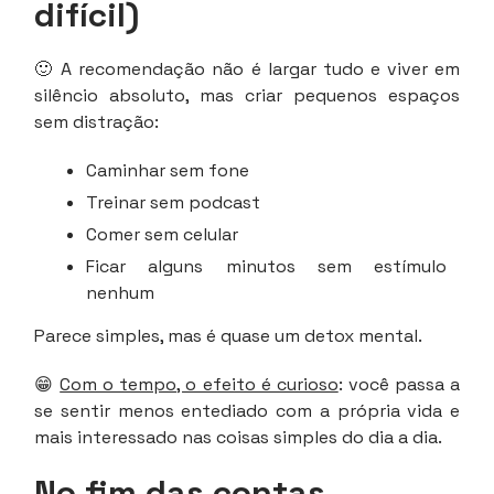
difícil)
🙂 A recomendação não é largar tudo e viver em
silêncio absoluto, mas criar pequenos espaços
sem distração:
Caminhar sem fone
Treinar sem podcast
Comer sem celular
Ficar alguns minutos sem estímulo
nenhum
Parece simples, mas é quase um detox mental.
😁
Com o tempo, o efeito é curioso
: você passa a
se sentir menos entediado com a própria vida e
mais interessado nas coisas simples do dia a dia.
No fim das contas…