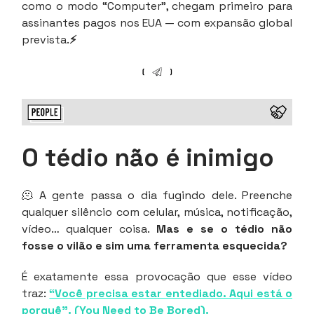
como o modo “Computer”, chegam primeiro para
assinantes pagos nos EUA — com expansão global
prevista.
⚡
O tédio não é inimigo
🫠 A gente passa o dia fugindo dele. Preenche
qualquer silêncio com celular, música, notificação,
vídeo… qualquer coisa.
Mas e se o tédio não
fosse o vilão e sim uma ferramenta esquecida?
É exatamente essa provocação que esse vídeo
traz:
“Você precisa estar entediado. Aqui está o
porquê”. (You Need to Be Bored).