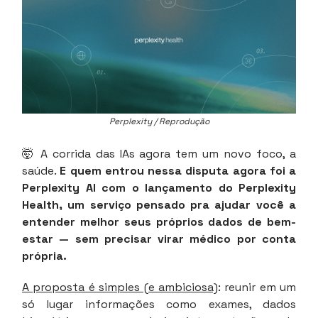
Perplexity / Reprodução
🤯 A corrida das IAs agora tem um novo foco, a
saúde.
E quem entrou nessa disputa agora foi a
Perplexity AI com o lançamento do Perplexity
Health, um serviço pensado pra ajudar você a
entender melhor seus próprios dados de bem-
estar — sem precisar virar médico por conta
própria.
A proposta é simples (e ambiciosa)
: reunir em um
só lugar informações como exames, dados