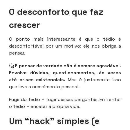
O desconforto que faz
crescer
O ponto mais interessante é que o tédio é
desconfortável por um motivo: ele nos obriga a
pensar.
🤔
E pensar de verdade não é sempre agradável.
Envolve dúvidas, questionamentos, às vezes
até crises existenciais.
Mas é justamente isso
que leva a crescimento pessoal.
Fugir do tédio = fugir dessas perguntas. Enfrentar
o tédio = encarar a própria vida.
Um “hack” simples (e