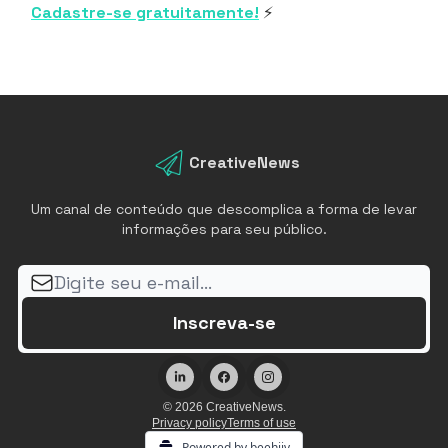
Cadastre-se gratuitamente!
⚡
CreativeNews
Um canal de conteúdo que descomplica a forma de levar
informações para seu público.
© 2026 CreativeNews.
Privacy policy
Terms of use
Powered by beehiiv