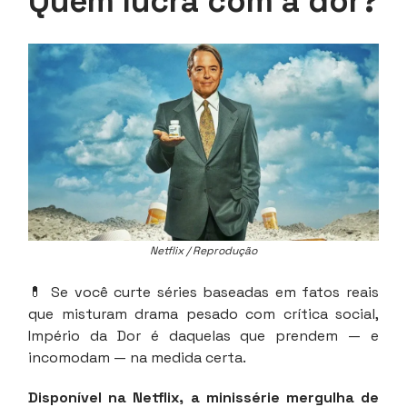
Quem lucra com a dor?
Netflix / Reprodução
💊 Se você curte séries baseadas em fatos reais
que misturam drama pesado com crítica social,
Império da Dor é daquelas que prendem — e
incomodam — na medida certa.
Disponível na Netflix, a minissérie mergulha de