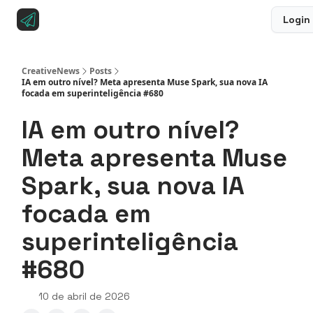
Login
Sobre a CreativeNews
Anuncie na CreativeNews
CreativeNews
Posts
IA em outro nível? Meta apresenta Muse Spark, sua nova IA
focada em superinteligência #680
IA em outro nível?
Meta apresenta Muse
Spark, sua nova IA
focada em
superinteligência
#680
10 de abril de 2026