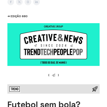
➜ EDIÇÃO 680
Futebol sem bola?