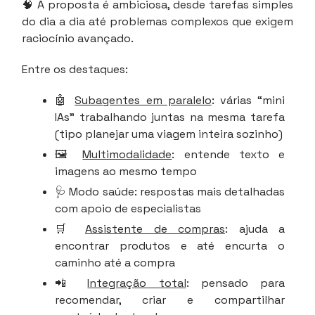
🧠 A proposta é ambiciosa, desde tarefas simples
do dia a dia até problemas complexos que exigem
raciocínio avançado.
Entre os destaques:
🤖
Subagentes em paralelo
: várias “mini
IAs” trabalhando juntas na mesma tarefa
(tipo planejar uma viagem inteira sozinho)
🖼️
Multimodalidade
: entende texto e
imagens ao mesmo tempo
🩺 Modo saúde: respostas mais detalhadas
com apoio de especialistas
🛒
Assistente de compras
: ajuda a
encontrar produtos e até encurta o
caminho até a compra
📲
Integração total
: pensado para
recomendar, criar e compartilhar