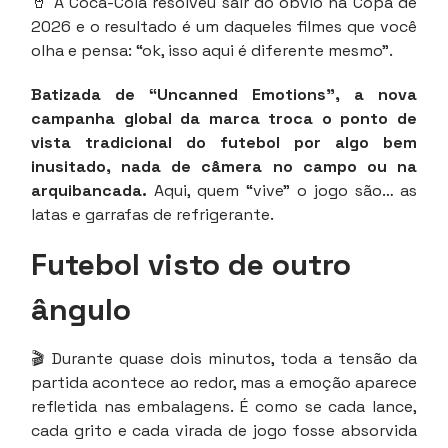
🥤 A Coca-Cola resolveu sair do óbvio na Copa de
2026 e o resultado é um daqueles filmes que você
olha e pensa: “ok, isso aqui é diferente mesmo”.
Batizada de “Uncanned Emotions”, a nova
campanha global da marca troca o ponto de
vista tradicional do futebol por algo bem
inusitado, nada de câmera no campo ou na
arquibancada.
Aqui, quem “vive” o jogo são… as
latas e garrafas de refrigerante.
Futebol visto de outro
ângulo
🎬 Durante quase dois minutos, toda a tensão da
partida acontece ao redor, mas a emoção aparece
refletida nas embalagens. É como se cada lance,
cada grito e cada virada de jogo fosse absorvida