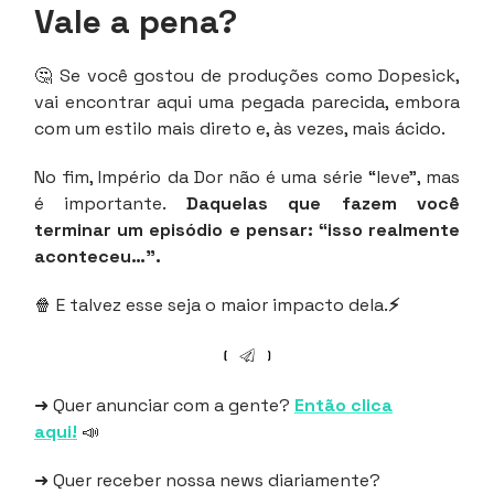
Vale a pena?
🤔 Se você gostou de produções como Dopesick,
vai encontrar aqui uma pegada parecida, embora
com um estilo mais direto e, às vezes, mais ácido.
No fim, Império da Dor não é uma série “leve”, mas
é importante.
Daquelas que fazem você
terminar um episódio e pensar: “isso realmente
aconteceu…”.
🍿 E talvez esse seja o maior impacto dela.
⚡
➜ Quer anunciar com a gente?
Então clica
aqui!
📣
➜ Quer receber nossa news diariamente?