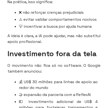
Na prática, isso significa:
❌ não reforçar crenças prejudiciais
⚠️ evitar validar comportamentos nocivos
💡 incentivar a busca por ajuda humana
A ideia é clara, a IA pode ajudar, mas não substitui
apoio profissional.
Investimento fora da tela
O movimento não fica só no software. O Google
também anunciou:
💰 US$ 30 milhões para linhas de apoio ao
redor do mundo
🤝 expansão da parceria com a ReflexAI
💵 investimento adicional de US$ 4
milhões para fortalecer treinamentos e