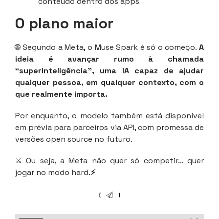
conteúdo dentro dos apps
O plano maior
🌐 Segundo a Meta, o Muse Spark é só o começo.
A
ideia é avançar rumo à chamada
“superinteligência”, uma IA capaz de ajudar
qualquer pessoa, em qualquer contexto, com o
que realmente importa.
Por enquanto, o modelo também está disponível
em prévia para parceiros via API, com promessa de
versões open source no futuro.
⚔️ Ou seja, a Meta não quer só competir… quer
jogar no modo hard.
⚡