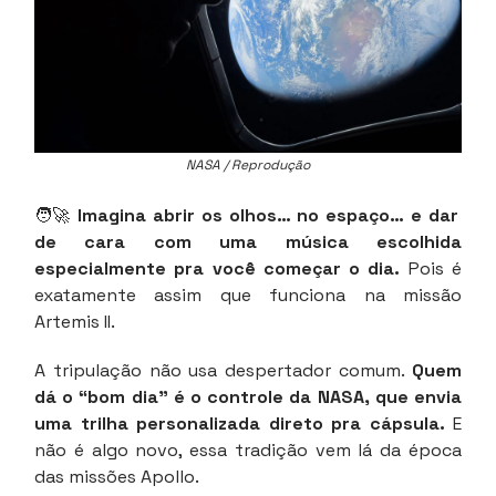
NASA / Reprodução
🧑‍🚀
Imagina abrir os olhos… no espaço… e dar
de cara com uma música escolhida
especialmente pra você começar o dia.
Pois é
exatamente assim que funciona na missão
Artemis II.
A tripulação não usa despertador comum.
Quem
dá o “bom dia” é o controle da NASA, que envia
uma trilha personalizada direto pra cápsula.
E
não é algo novo, essa tradição vem lá da época
das missões Apollo.