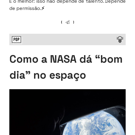
E o melhor: isso não depende de talento. Depende
de permissão.
⚡
Como a NASA dá “bom
dia” no espaço