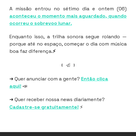
A missão entrou no sétimo dia e ontem (06)
aconteceu o momento mais aguardado, quando
ocorreu o sobrevoo lunar.
Enquanto isso, a trilha sonora segue rolando —
porque até no espaço, começar o dia com música
boa faz diferença.
⚡
➜ Quer anunciar com a gente?
Então clica
aqui!
📣
➜ Quer receber nossa news diariamente?
Cadastre-se gratuitamente!
⚡