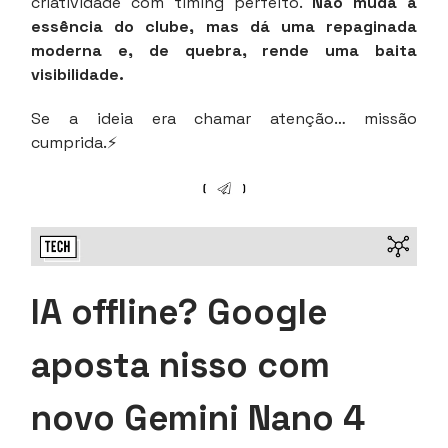
criatividade com timing perfeito.
Não muda a
essência do clube, mas dá uma repaginada
moderna e, de quebra, rende uma baita
visibilidade.
Se a ideia era chamar atenção… missão
cumprida.⚡
IA offline? Google
aposta nisso com
novo Gemini Nano 4