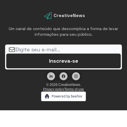
CreativeNews
Um canal de conteúdo que descomplica a forma de levar
informações para seu público.
© 2026 CreativeNews.
Privacy policy
Terms of use
Powered by beehiiv