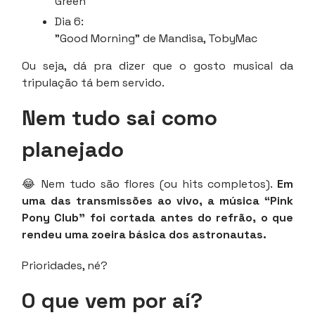
Green
Dia 6:
"Good Morning" de Mandisa, TobyMac
Ou seja, dá pra dizer que o gosto musical da
tripulação tá bem servido.
Nem tudo sai como
planejado
😂 Nem tudo são flores (ou hits completos).
Em
uma das transmissões ao vivo, a música “Pink
Pony Club” foi cortada antes do refrão, o que
rendeu uma zoeira básica dos astronautas.
Prioridades, né?
O que vem por aí?