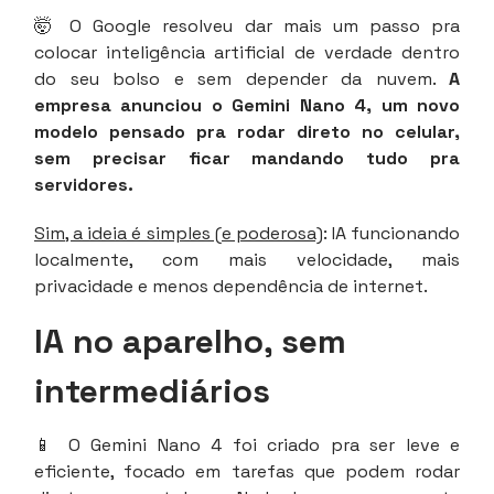
🤯 O Google resolveu dar mais um passo pra
colocar inteligência artificial de verdade dentro
do seu bolso e sem depender da nuvem.
A
empresa anunciou o Gemini Nano 4, um novo
modelo pensado pra rodar direto no celular,
sem precisar ficar mandando tudo pra
servidores.
Sim, a ideia é simples (e poderosa)
: IA funcionando
localmente, com mais velocidade, mais
privacidade e menos dependência de internet.
IA no aparelho, sem
intermediários
📱 O Gemini Nano 4 foi criado pra ser leve e
eficiente, focado em tarefas que podem rodar