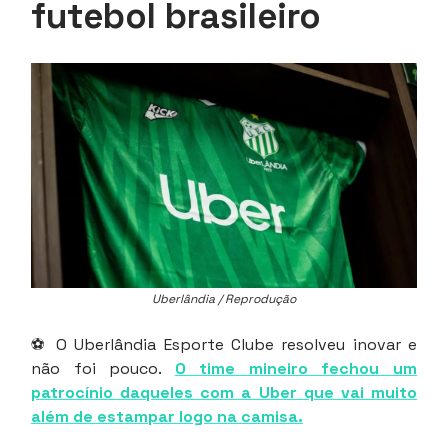
futebol brasileiro
Uberlândia / Reprodução
⚽ O Uberlândia Esporte Clube resolveu inovar e
não foi pouco.
O time mineiro fechou um
patrocínio daqueles com a Uber que vai muito
além de estampar logo na camisa.