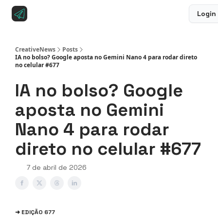
Login
Sobre a CreativeNews
Anuncie na CreativeNews
CreativeNews
Posts
IA no bolso? Google aposta no Gemini Nano 4 para rodar direto
no celular #677
IA no bolso? Google
aposta no Gemini
Nano 4 para rodar
direto no celular #677
7 de abril de 2026
➜ EDIÇÃO 677