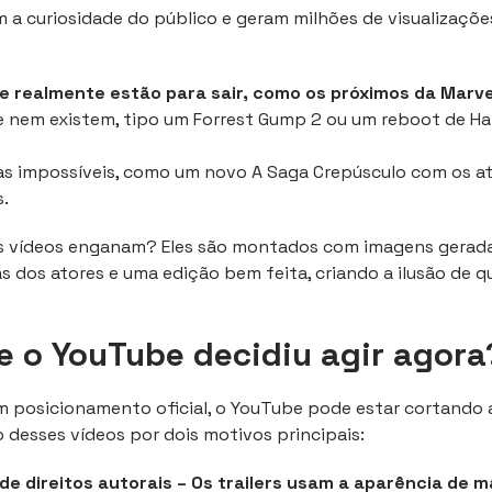
m a curiosidade do público e geram milhões de visualizaçõ
e realmente estão para sair, como os próximos da Marve
 nem existem, tipo um Forrest Gump 2 ou um reboot de Har
s impossíveis, como um novo A Saga Crepúsculo com os a
.
s vídeos enganam? Eles são montados com imagens geradas
s dos atores e uma edição bem feita, criando a ilusão de q
.
e o YouTube decidiu agir agora
m posicionamento oficial, o YouTube pode estar cortando 
desses vídeos por dois motivos principais:
de direitos autorais – Os trailers usam a aparência de 