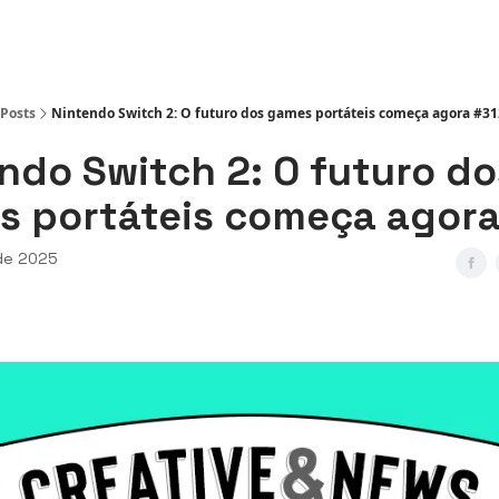
ws
Posts
Nintendo Switch 2: O futuro dos games portáteis começa agora #31
ndo Switch 2: O futuro do
 portáteis começa agor
 de 2025