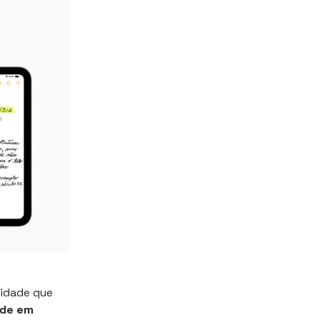
vidade que
nde em