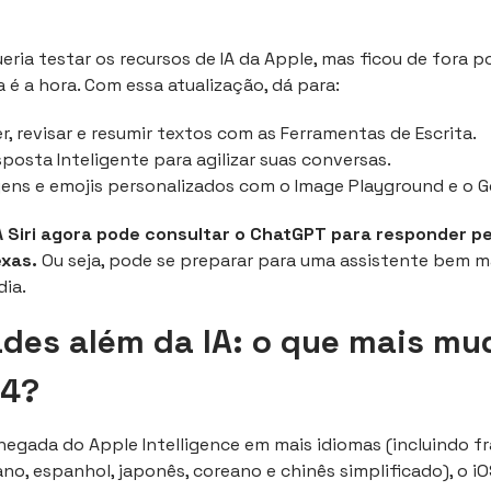
ueria testar os recursos de IA da Apple, mas ficou de fora p
a é a hora. Com essa atualização, dá para:
, revisar e resumir textos com as Ferramentas de Escrita.
posta Inteligente para agilizar suas conversas.
ens e emojis personalizados com o Image Playground e o G
A Siri agora pode consultar o ChatGPT para responder p
xas.
Ou seja, pode se preparar para uma assistente bem m
dia.
des além da IA: o que mais mu
.4?
hegada do Apple Intelligence em mais idiomas (incluindo fr
ano, espanhol, japonês, coreano e chinês simplificado), o iO