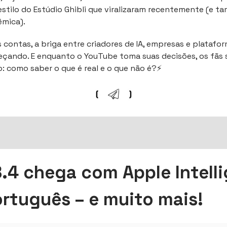
stilo do Estúdio Ghibli que viralizaram recentemente (e 
êmica).
s contas, a briga entre criadores de IA, empresas e platafor
eçando. E enquanto o YouTube toma suas decisões, os fãs
 como saber o que é real e o que não é?⚡
8.4 chega com Apple Intell
rtuguês – e muito mais!