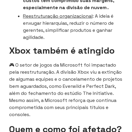
custos tem comprimido suas margens,
especialmente na divisão de nuvem .
Reestruturação organizacional
: A ideia é
enxugar hierarquias, reduzir o número de
gerentes, simplificar produtos e ganhar
agilidade.
Xbox também é atingido
🎮 O setor de jogos da Microsoft foi impactado
pela reestruturação. A divisão Xbox viu a extinção
de algumas equipes e o cancelamento de projetos
bem aguardados, como Everwild e Perfect Dark,
além do fechamento do estúdio The Initiative.
Mesmo assim, a Microsoft reforça que continua
comprometida com seus principais títulos e
consoles.
Quem e como foi afetado?