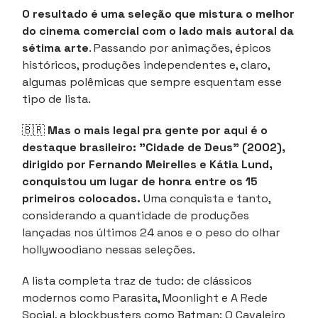
O resultado é uma seleção que mistura o melhor
do cinema comercial com o lado mais autoral da
sétima arte
. Passando por animações, épicos
históricos, produções independentes e, claro,
algumas polêmicas que sempre esquentam esse
tipo de lista.
🇧🇷
Mas o mais legal pra gente por aqui é o
destaque brasileiro: "Cidade de Deus" (2002),
dirigido por Fernando Meirelles e Kátia Lund,
conquistou um lugar de honra entre os 15
primeiros colocados.
Uma conquista e tanto,
considerando a quantidade de produções
lançadas nos últimos 24 anos e o peso do olhar
hollywoodiano nessas seleções.
A lista completa traz de tudo: de clássicos
modernos como Parasita, Moonlight e A Rede
Social, a blockbusters como Batman: O Cavaleiro