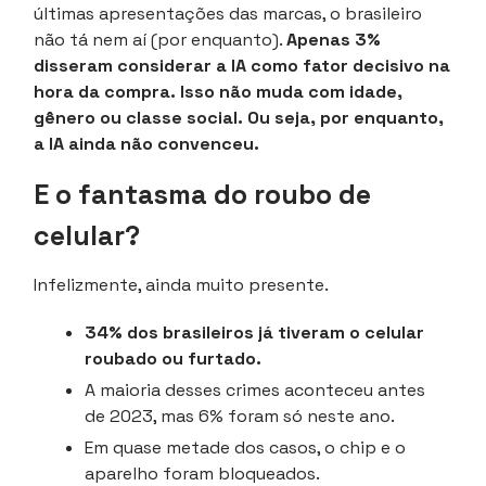
últimas apresentações das marcas, o brasileiro
não tá nem aí (por enquanto).
Apenas 3%
disseram considerar a IA como fator decisivo na
hora da compra. Isso não muda com idade,
gênero ou classe social. Ou seja, por enquanto,
a IA ainda não convenceu.
E o fantasma do roubo de
celular?
Infelizmente, ainda muito presente.
34% dos brasileiros já tiveram o celular
roubado ou furtado.
A maioria desses crimes aconteceu antes
de 2023, mas 6% foram só neste ano.
Em quase metade dos casos, o chip e o
aparelho foram bloqueados.