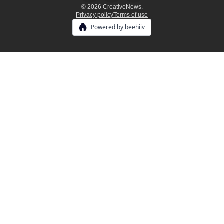
© 2026 CreativeNews.
Privacy policy
Terms of use
Powered by beehiiv