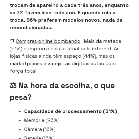
trocam de aparelho a cada três anos, enquanto
só 7% fazem isso todo ano. E quando rola a
troca, 86% preferem modelos novos, nada de
recondicionados.
🛒
Compras online bombando
: Mais da metade
(51%) comprou o celular atual pela internet. As
lojas físicas ainda têm espaço (44%), mas os
marketplaces e varejistas digitais estão com
força total.
⚖️ Na hora da escolha, o que
pesa?
Capacidade de processamento (31%)
Memória (25%)
Câmera (16%)
Bateria (15%)