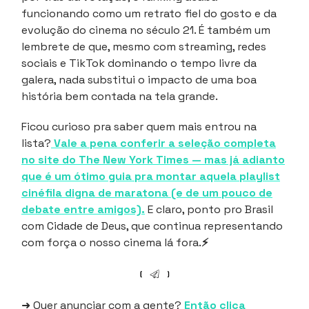
funcionando como um retrato fiel do gosto e da
evolução do cinema no século 21. É também um
lembrete de que, mesmo com streaming, redes
sociais e TikTok dominando o tempo livre da
galera, nada substitui o impacto de uma boa
história bem contada na tela grande.
Ficou curioso pra saber quem mais entrou na
lista?
Vale a pena conferir a seleção completa
no site do The New York Times — mas já adianto
que é um ótimo guia pra montar aquela playlist
cinéfila digna de maratona (e de um pouco de
debate entre amigos).
E claro, ponto pro Brasil
com Cidade de Deus, que continua representando
com força o nosso cinema lá fora.
⚡
➜ Quer anunciar com a gente?
Então clica