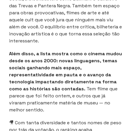
das Trevas e Pantera Negra. Também tem espaço
para obras provocativas, filmes de arte e até
aquele cult que você jura que ninguém mais viu
além de você. O equilíbrio entre crítica, bilheteria e
inovação artística é o que torna essa seleção tão
interessante.
Além disso, a lista mostra como o cinema mudou
desde os anos 2000: novas linguagens, temas
sociais ganhando mais espaço,
representatividade em pauta e o avanço da
tecnologia impactando diretamente na forma
como as histórias são contadas.
Tem filme que
parece que foi feito ontem, e outros que já
viraram praticamente matéria de museu — no
melhor sentido.
🎥 Com tanta diversidade e tantos nomes de peso
por trás da votação, o ranking acaba