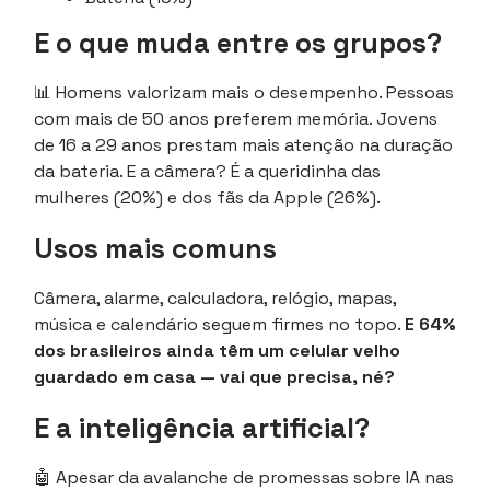
E o que muda entre os grupos?
📊 Homens valorizam mais o desempenho. Pessoas
com mais de 50 anos preferem memória. Jovens
de 16 a 29 anos prestam mais atenção na duração
da bateria. E a câmera? É a queridinha das
mulheres (20%) e dos fãs da Apple (26%).
Usos mais comuns
Câmera, alarme, calculadora, relógio, mapas,
música e calendário seguem firmes no topo.
E 64%
dos brasileiros ainda têm um celular velho
guardado em casa — vai que precisa, né?
E a inteligência artificial?
🤖 Apesar da avalanche de promessas sobre IA nas