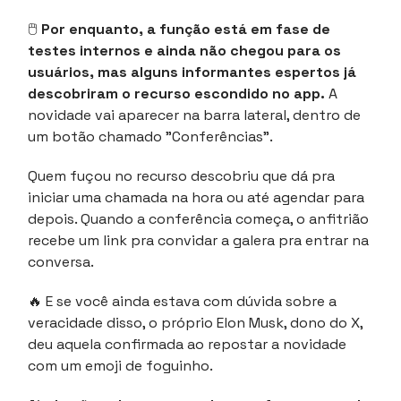
🖱
Por enquanto, a função está em fase de
testes internos e ainda não chegou para os
usuários, mas alguns informantes espertos já
descobriram o recurso escondido no app.
A
novidade vai aparecer na barra lateral, dentro de
um botão chamado "Conferências".
Quem fuçou no recurso descobriu que dá pra
iniciar uma chamada na hora ou até agendar para
depois. Quando a conferência começa, o anfitrião
recebe um link pra convidar a galera pra entrar na
conversa.
🔥
E se você ainda estava com dúvida sobre a
veracidade disso, o próprio Elon Musk, dono do X,
deu aquela confirmada ao repostar a novidade
com um emoji de foguinho.