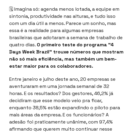
🗓 Imagina só: agenda menos lotada, a equipe em
sintonia, produtividade nas alturas, e tudo isso
com um dia útil a menos. Parece um sonho, mas
essa é a realidade para algumas empresas
brasileiras que adotaram a semana de trabalho de
quatro dias.
O primeiro teste do programa "4
Days Week Brazil" trouxe números que mostram
não só mais eficiência, mas também um bem-
estar maior para os colaboradores.
Entre janeiro e julho deste ano, 20 empresas se
aventuraram em uma jornada semanal de 32
horas. E os resultados? Dos gestores, 46,2% já
decidiram que esse modelo veio pra ficar,
enquanto 38,5% estão expandindo o piloto para
mais áreas da empresa. E os funcionários? A
adesão foi praticamente unânime, com 97,4%
afirmando que querem muito continuar nesse