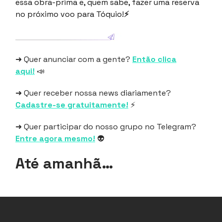
essa obra-prima e, quem sabe, fazer uma reserva
no próximo voo para Tóquio!
⚡
➜ Quer anunciar com a gente?
Então clica
aqui!
📣
➜ Quer receber nossa news diariamente?
Cadastre-se gratuitamente!
⚡
➜ Quer participar do nosso grupo no Telegram?
Entre agora mesmo!
👽
Até amanhã…