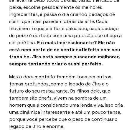
se levanta cedo todos os dias, vai ao mercado de
peixe, escolhe pessoalmente os melhores
ingredientes, e passa o dia criando pedaços de
sushi que mais parecem obras de arte. Cada
movimento que ele faz é calculado, cada pedaço
de peixe é cortado com uma precisão que chega a
ser poética.
E o mais impressionante? Ele não
está nem perto de se sentir satisfeito com seu
trabalho. Jiro está sempre buscando melhorar,
sempre tentando criar o sushi perfeito.
Mas o documentário também toca em outros
temas profundos, como o legado de Jiro e o
futuro do seu restaurante. Os filhos dele, que
também são chefs, vivem na sombra de um
homem que é considerado uma lenda viva. Isso cria
uma dinâmica interessante e até um pouco tensa,
porque você percebe que o peso de continuar o
legado de Jiro é enorme.