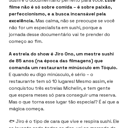
Sushi é o documentário perfeito para você.
Esse
filme não é só sobre comida – é sobre paixão,
perfeccionismo, e a busca incansável pela
excelência.
Mas calma, não se preocupe se você
não for um especialista em sushi, porque a
jornada desse documentário vai te prender do
começo ao fim.
A estrela do show é Jiro Ono, um mestre sushi
de 85 anos (na época das filmagens) que
comanda um restaurante minúsculo em Tóquio.
E quando eu digo minúsculo, é sério – o
restaurante tem só 10 lugares! Mesmo assim, ele
conquistou três estrelas Michelin, e tem gente
que espera meses só para conseguir uma reserva.
Mas o que torna esse lugar tão especial? É aí que a
mágica começa.
🐟 Jiro é o tipo de cara que vive e respira sushi. Ele