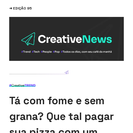
➜ EDIÇÃO 95
Tá com fome e sem
grana? Que tal pagar
sua pizza com um