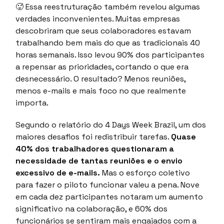
🥵
Essa reestruturação também revelou algumas
verdades inconvenientes. Muitas empresas
descobriram que seus colaboradores estavam
trabalhando bem mais do que as tradicionais 40
horas semanais. Isso levou 90% dos participantes
a repensar as prioridades, cortando o que era
desnecessário. O resultado? Menos reuniões,
menos e-mails e mais foco no que realmente
importa.
Segundo o relatório do 4 Days Week Brazil, um dos
maiores desafios foi redistribuir tarefas.
Quase
40% dos trabalhadores questionaram a
necessidade de tantas reuniões e o envio
excessivo de e-mails.
Mas o esforço coletivo
para fazer o piloto funcionar valeu a pena. Nove
em cada dez participantes notaram um aumento
significativo na colaboração, e 60% dos
funcionários se sentiram mais engajados com a