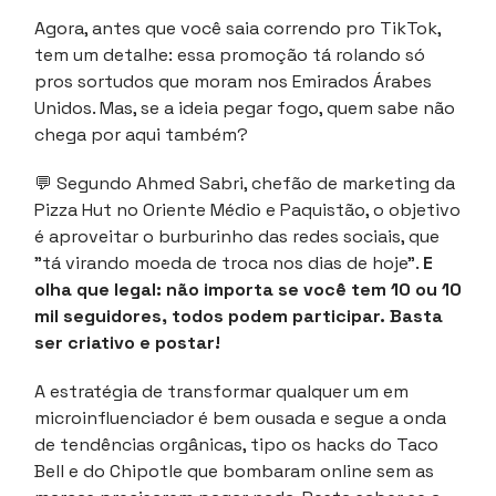
Agora, antes que você saia correndo pro TikTok,
tem um detalhe: essa promoção tá rolando só
pros sortudos que moram nos Emirados Árabes
Unidos. Mas, se a ideia pegar fogo, quem sabe não
chega por aqui também?
💬
Segundo Ahmed Sabri, chefão de marketing da
Pizza Hut no Oriente Médio e Paquistão, o objetivo
é aproveitar o burburinho das redes sociais, que
"tá virando moeda de troca nos dias de hoje".
E
olha que legal: não importa se você tem 10 ou 10
mil seguidores, todos podem participar. Basta
ser criativo e postar!
A estratégia de transformar qualquer um em
microinfluenciador é bem ousada e segue a onda
de tendências orgânicas, tipo os hacks do Taco
Bell e do Chipotle que bombaram online sem as