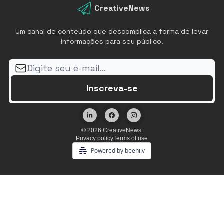
CreativeNews
Um canal de conteúdo que descomplica a forma de levar
informações para seu público.
© 2026 CreativeNews.
Privacy policy
Terms of use
Powered by beehiiv