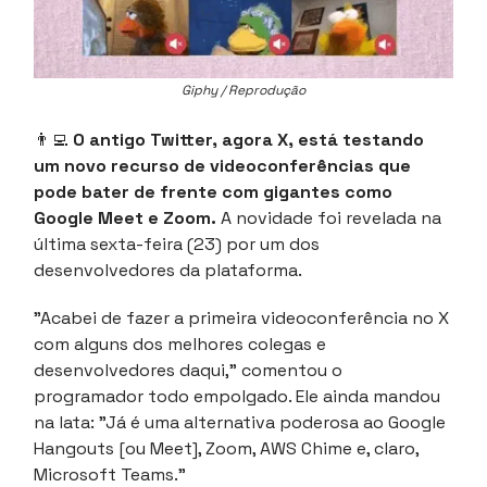
Giphy / Reprodução
👨‍💻
O antigo Twitter, agora X, está testando
um novo recurso de videoconferências que
pode bater de frente com gigantes como
Google Meet e Zoom.
A novidade foi revelada na
última sexta-feira (23) por um dos
desenvolvedores da plataforma.
"Acabei de fazer a primeira videoconferência no X
com alguns dos melhores colegas e
desenvolvedores daqui," comentou o
programador todo empolgado. Ele ainda mandou
na lata: "Já é uma alternativa poderosa ao Google
Hangouts [ou Meet], Zoom, AWS Chime e, claro,
Microsoft Teams."