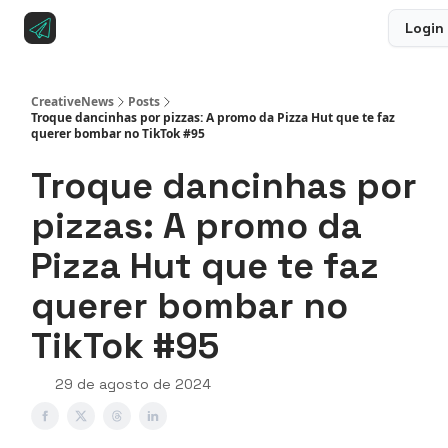
Login
Sobre a CreativeNews
Anuncie na CreativeNews
CreativeNews
Posts
Troque dancinhas por pizzas: A promo da Pizza Hut que te faz
querer bombar no TikTok #95
Troque dancinhas por
pizzas: A promo da
Pizza Hut que te faz
querer bombar no
TikTok #95
29 de agosto de 2024