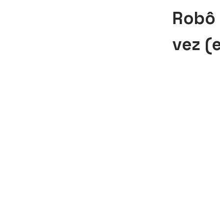
Robô 
vez (