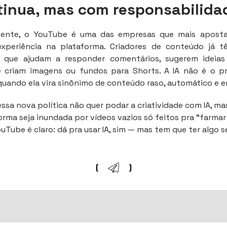
tinua, mas com responsabilida
mente, o YouTube é uma das empresas que mais aposta
experiência na plataforma. Criadores de conteúdo já 
 que ajudam a responder comentários, sugerem ideia
é criam imagens ou fundos para Shorts. A IA não é o 
uando ela vira sinônimo de conteúdo raso, automático e e
 essa nova política não quer podar a criatividade com IA, ma
orma seja inundada por vídeos vazios só feitos pra “farmar
uTube é claro: dá pra usar IA, sim — mas tem que ter algo se