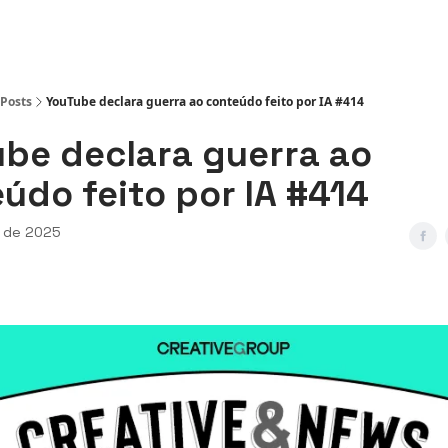
ws
Posts
YouTube declara guerra ao conteúdo feito por IA #414
be declara guerra ao
údo feito por IA #414
o de 2025