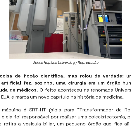
Johns Hopkins University / Reprodução
coisa de ficção científica, mas rolou de verdade: 
a artificial fez, sozinho, uma cirurgia em um órgão 
uda de médicos.
O feito aconteceu na renomada Univer
 EUA, e marca um novo capítulo na história da medicina.
máquina é SRT-HT (sigla para “Transformador de Rob
) e ela foi responsável por realizar uma colecistectomia,
e retira a vesícula biliar, um pequeno órgão que fica al