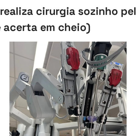
realiza cirurgia sozinho pel
e acerta em cheio)