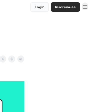
Login
Inscreva-se