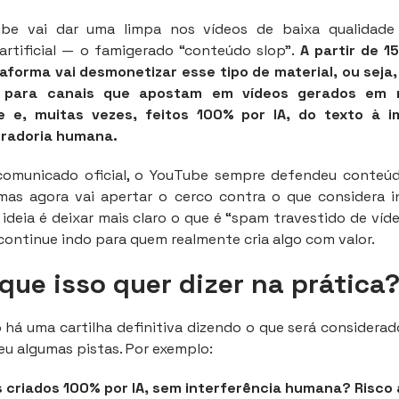
be vai dar uma limpa nos vídeos de baixa qualidade 
 artificial — o famigerado “conteúdo slop”.
A partir de 1
aforma vai desmonetizar esse tipo de material, ou seja,
 para canais que apostam em vídeos gerados em 
de e, muitas vezes, feitos 100% por IA, do texto à
radoria humana.
omunicado oficial, o YouTube sempre defendeu conteúdo
 mas agora vai apertar o cerco contra o que considera i
A ideia é deixar mais claro o que é “spam travestido de víde
continue indo para quem realmente cria algo com valor.
que isso quer dizer na prática
 há uma cartilha definitiva dizendo o que será considerad
u algumas pistas. Por exemplo:
 criados 100% por IA, sem interferência humana? Risco 