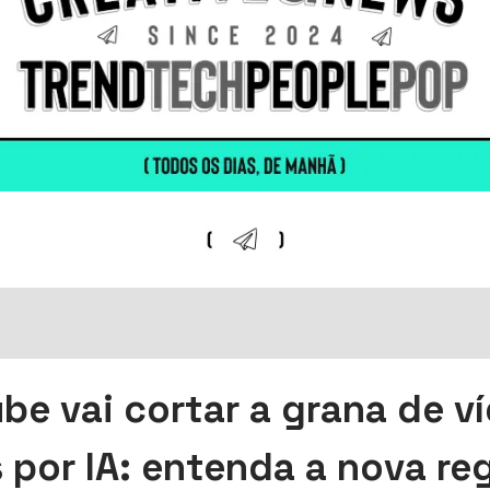
be vai cortar a grana de v
s por IA: entenda a nova re