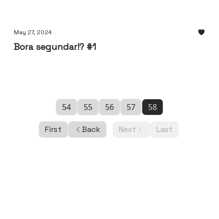
May 27, 2024
Bora segundar!? #1
54
55
56
57
58
First
Back
Next
Last