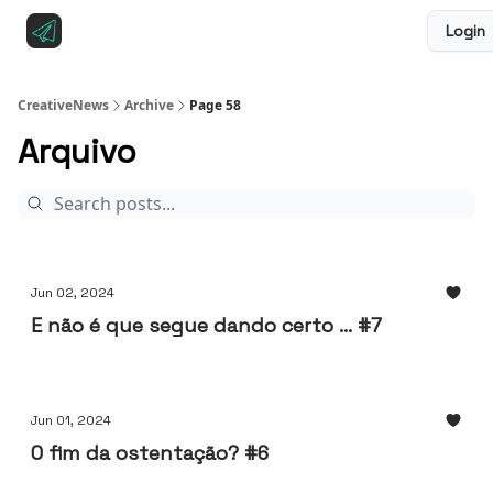
Login
Sobre a CreativeNews
Anuncie na CreativeNews
CreativeNews
Archive
Page 58
Arquivo
Jun 02, 2024
E não é que segue dando certo ... #7
Jun 01, 2024
O fim da ostentação? #6