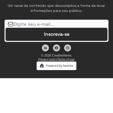
Um canal de conteúdo que descomplica a forma de levar
informações para seu público.
© 2026 CreativeNews.
Privacy policy
Terms of use
Powered by beehiiv