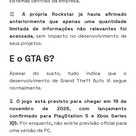
sistemas centrais da empresa.
👏
A própria Rockstar já havia afirmado
anteriormente que apenas uma quantidade
limitada de informações não relevantes foi
acessada
, sem impacto no desenvolvimento de
seus projetos.
E o GTA 6?
Apesar do susto, tudo indica que o
desenvolvimento de Grand Theft Auto VI segue
normalmente.
⏳
O jogo está previsto para chegar em 19 de
novembro de 2026, com lançamento
confirmado para PlayStation 5 e Xbox Series
X|S.
Por enquanto, não existe previsão oficial para
uma versão de PC.