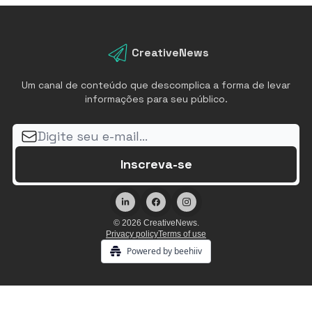
CreativeNews
Um canal de conteúdo que descomplica a forma de levar
informações para seu público.
© 2026 CreativeNews.
Privacy policy
Terms of use
Powered by beehiiv