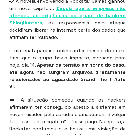
🤯 A novela envolvendo a Rockstar Games ganhou
um novo capítulo.
Depois que a empresa não
atendeu às exigências do grupo de hackers
ShinyHunters
, os responsáveis pelo ataque
decidiram liberar na internet parte dos dados que
afirmam ter roubado.
O material apareceu online antes mesmo do prazo
final que o grupo havia imposto, marcado para
hoje, dia 14.
Apesar da tensão em torno do caso,
até agora não surgiram arquivos diretamente
relacionados ao aguardado Grand Theft Auto
VI.
☁️ A situação começou quando os hackers
afirmaram ter conseguido acesso a sistemas em
nuvem usados pelo estúdio e ameaçaram divulgar
tudo caso um resgate não fosse pago. Na época, a
Rockstar confirmou que houve uma violação de