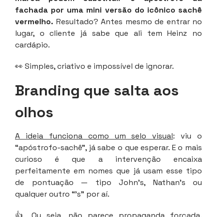
fachada por uma mini versão do icônico sachê
vermelho.
Resultado? Antes mesmo de entrar no
lugar, o cliente já sabe que ali tem Heinz no
cardápio.
👀 Simples, criativo e impossível de ignorar.
Branding que salta aos
olhos
A ideia funciona como um selo visual
: viu o
“apóstrofo-sachê”, já sabe o que esperar. E o mais
curioso é que a intervenção encaixa
perfeitamente em nomes que já usam esse tipo
de pontuação — tipo John’s, Nathan’s ou
qualquer outro “’s” por aí.
👍 Ou seja, não parece propaganda forçada.