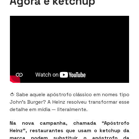
Agora é ketchup
🍅 Sabe aquele apóstrofo clássico em nomes tipo
John’s Burger? A Heinz resolveu transformar esse
detalhe em mídia — literalmente.
Na nova campanha, chamada “Apóstrofo
Heinz”, restaurantes que usam o ketchup da
marca podem substituir o apóstrofo da