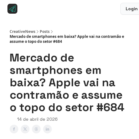
Login
Sobre a CreativeNews
Anuncie na CreativeNews
CreativeNews
Posts
Mercado de smartphones em baixa? Apple vai na contramão e
assume o topo do setor #684
Mercado de
smartphones em
baixa? Apple vai na
contramão e assume
o topo do setor #684
14 de abril de 2026