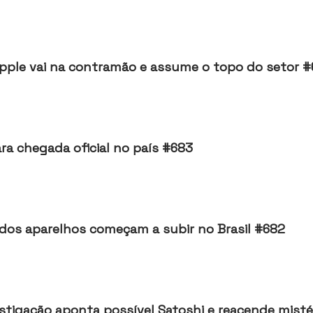
ple vai na contramão e assume o topo do setor 
ara chegada oficial no país #683
 dos aparelhos começam a subir no Brasil #682
igação aponta possível Satoshi e reacende mistér