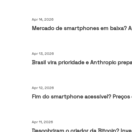
Apr 14, 2026
Mercado de smartphones em baixa? Ap
Apr 13, 2026
Brasil vira prioridade e Anthropic prep
Apr 12, 2026
Fim do smartphone acessível? Preços
Apr 11, 2026
Descobriram o criador da Bitcoin? Invest