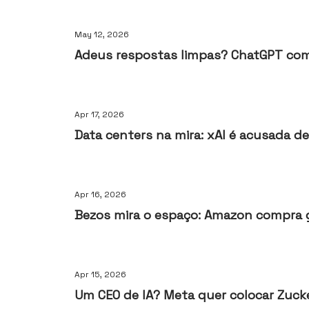
May 12, 2026
Adeus respostas limpas? ChatGPT come
Apr 17, 2026
Data centers na mira: xAI é acusada de
Apr 16, 2026
Bezos mira o espaço: Amazon compra g
Apr 15, 2026