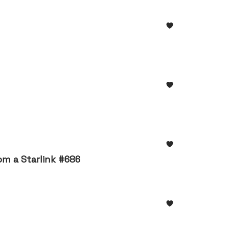
om a Starlink #686