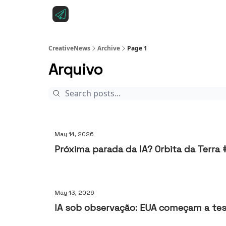
Sobre a CreativeNews
Anuncie na CreativeNe
CreativeNews
Archive
Page 1
Arquivo
May 14, 2026
Próxima parada da IA? Orbita da Terra
May 13, 2026
IA sob observação: EUA começam a t